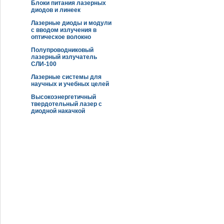
Блоки питания лазерных
диодов и линеек
Лазерные диоды и модули
с вводом излучения в
оптическое волокно
Полупроводниковый
лазерный излучатель
СЛИ-100
Лазерные системы для
научных и учебных целей
Высокоэнергетичный
твердотельный лазер с
диодной накачкой