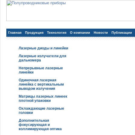
Главная
Продукция
Технология
О компании
Новости
Публикации
Лазерные диоды и линейки
Лазерные излучатели для
дальномера
Непрерывные лазерные
линейки
Одиночная лазерная
линейка с вертикальным
выводом излучения
Матрицы лазерных линеек
плотной упаковки
Охлаждающие лазерные
головки
Дополнительная
фокусирующая и
коллимирующая оптика